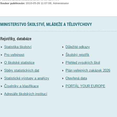
Soubor publikován:
2010-05-26 11:07:06, Administrator
MINISTERSTVO ŠKOLSTVÍ, MLÁDEŽE A TĚLOVÝCHOVY
Rejstříky, databáze
Statistika školství
Důležité odkazy
Pro veřejnost
Školský rejstřík
O školské statistice
Přehled vysokých škol
Sběry statistických dat
Plán veřejných zakázek 2026
Statistické výstupy a analýzy
Otevřená data
Číselníky a klasifikace
PORTÁL YOUR EUROPE
Adresáře školských institucí