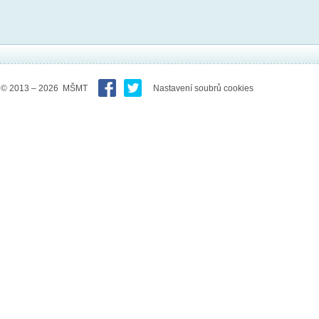
© 2013 – 2026 MŠMT
Nastavení soubrů cookies