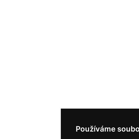
Používáme soubo