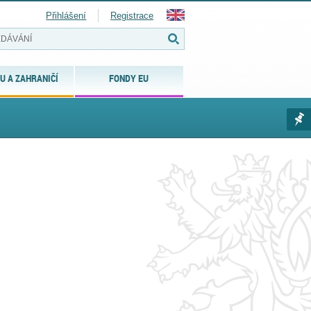
Přihlášení
Registrace
U A ZAHRANIČÍ
FONDY EU