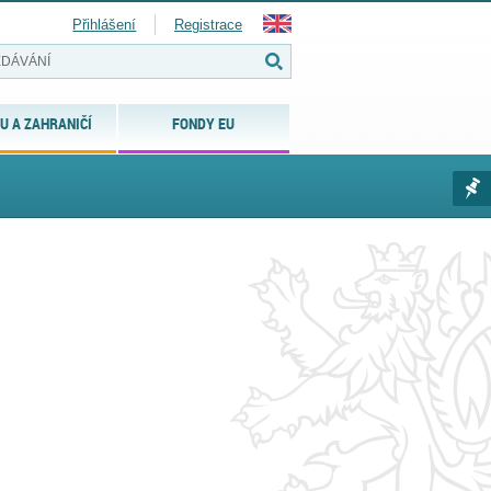
Přihlášení
Registrace
U A ZAHRANIČÍ
FONDY EU