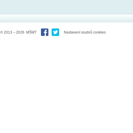
© 2013 – 2026 MŠMT
Nastavení soubrů cookies