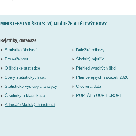
MINISTERSTVO ŠKOLSTVÍ, MLÁDEŽE A TĚLOVÝCHOVY
Rejstříky, databáze
Statistika školství
Důležité odkazy
Pro veřejnost
Školský rejstřík
O školské statistice
Přehled vysokých škol
Sběry statistických dat
Plán veřejných zakázek 2026
Statistické výstupy a analýzy
Otevřená data
Číselníky a klasifikace
PORTÁL YOUR EUROPE
Adresáře školských institucí