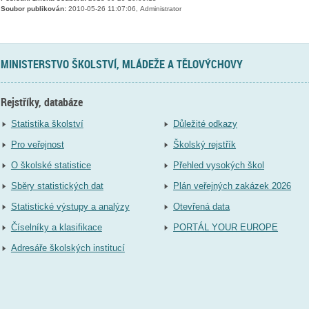
Soubor publikován:
2010-05-26 11:07:06, Administrator
MINISTERSTVO ŠKOLSTVÍ, MLÁDEŽE A TĚLOVÝCHOVY
Rejstříky, databáze
Statistika školství
Důležité odkazy
Pro veřejnost
Školský rejstřík
O školské statistice
Přehled vysokých škol
Sběry statistických dat
Plán veřejných zakázek 2026
Statistické výstupy a analýzy
Otevřená data
Číselníky a klasifikace
PORTÁL YOUR EUROPE
Adresáře školských institucí