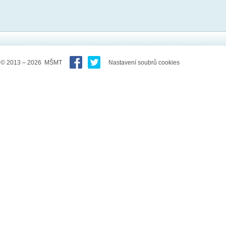
© 2013 – 2026 MŠMT
Nastavení soubrů cookies