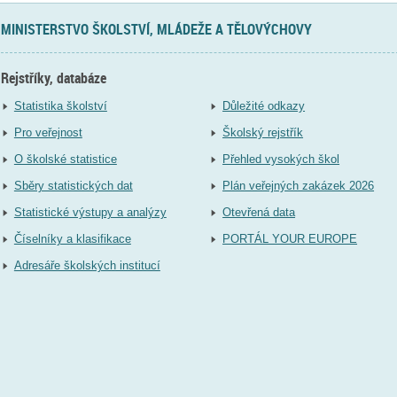
MINISTERSTVO ŠKOLSTVÍ, MLÁDEŽE A TĚLOVÝCHOVY
Rejstříky, databáze
Statistika školství
Důležité odkazy
Pro veřejnost
Školský rejstřík
O školské statistice
Přehled vysokých škol
Sběry statistických dat
Plán veřejných zakázek 2026
Statistické výstupy a analýzy
Otevřená data
Číselníky a klasifikace
PORTÁL YOUR EUROPE
Adresáře školských institucí