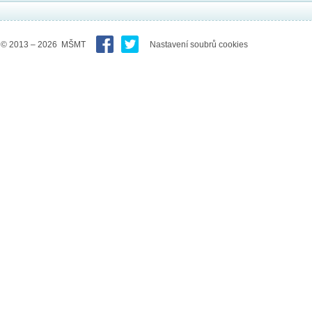
© 2013 – 2026 MŠMT
Nastavení soubrů cookies