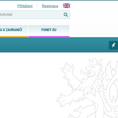
Přihlášení
Registrace
U A ZAHRANIČÍ
FONDY EU