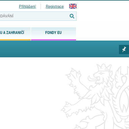
Přihlášení
Registrace
U A ZAHRANIČÍ
FONDY EU