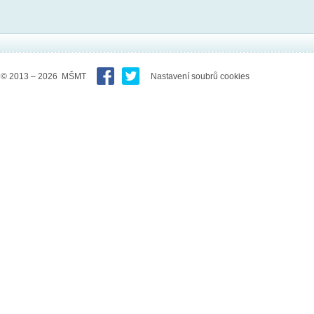
© 2013 – 2026 MŠMT
Nastavení soubrů cookies