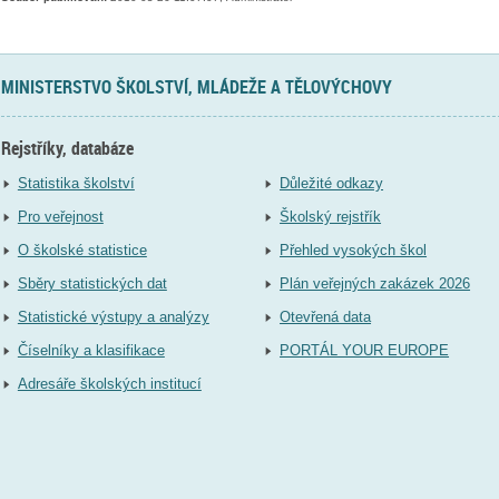
MINISTERSTVO ŠKOLSTVÍ, MLÁDEŽE A TĚLOVÝCHOVY
Rejstříky, databáze
Statistika školství
Důležité odkazy
Pro veřejnost
Školský rejstřík
O školské statistice
Přehled vysokých škol
Sběry statistických dat
Plán veřejných zakázek 2026
Statistické výstupy a analýzy
Otevřená data
Číselníky a klasifikace
PORTÁL YOUR EUROPE
Adresáře školských institucí