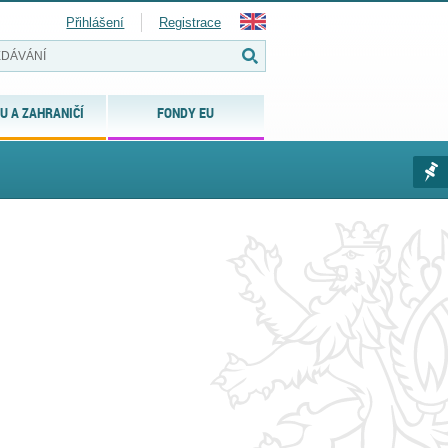
Přihlášení
Registrace
U A ZAHRANIČÍ
FONDY EU