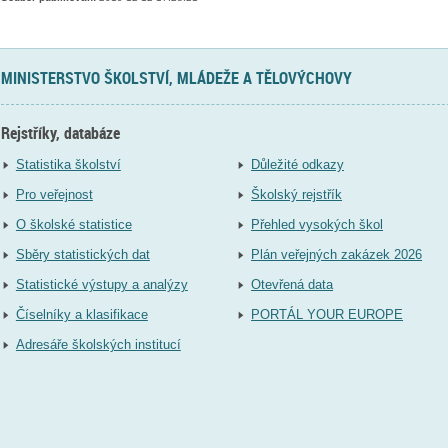
MINISTERSTVO ŠKOLSTVÍ, MLÁDEŽE A TĚLOVÝCHOVY
Rejstříky, databáze
Statistika školství
Důležité odkazy
Pro veřejnost
Školský rejstřík
O školské statistice
Přehled vysokých škol
Sběry statistických dat
Plán veřejných zakázek 2026
Statistické výstupy a analýzy
Otevřená data
Číselníky a klasifikace
PORTÁL YOUR EUROPE
Adresáře školských institucí