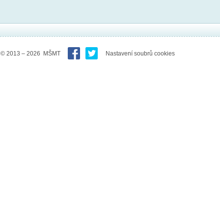
© 2013 – 2026 MŠMT
Nastavení soubrů cookies