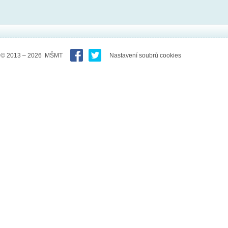
© 2013 – 2026 MŠMT
Nastavení soubrů cookies