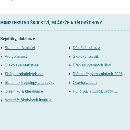
MINISTERSTVO ŠKOLSTVÍ, MLÁDEŽE A TĚLOVÝCHOVY
Rejstříky, databáze
Statistika školství
Důležité odkazy
Pro veřejnost
Školský rejstřík
O školské statistice
Přehled vysokých škol
Sběry statistických dat
Plán veřejných zakázek 2026
Statistické výstupy a analýzy
Otevřená data
Číselníky a klasifikace
PORTÁL YOUR EUROPE
Adresáře školských institucí