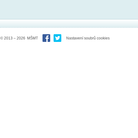
© 2013 – 2026 MŠMT
Nastavení soubrů cookies