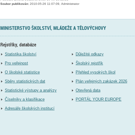
Soubor publikován:
2010-05-26 11:07:09, Administrator
MINISTERSTVO ŠKOLSTVÍ, MLÁDEŽE A TĚLOVÝCHOVY
Rejstříky, databáze
Statistika školství
Důležité odkazy
Pro veřejnost
Školský rejstřík
O školské statistice
Přehled vysokých škol
Sběry statistických dat
Plán veřejných zakázek 2026
Statistické výstupy a analýzy
Otevřená data
Číselníky a klasifikace
PORTÁL YOUR EUROPE
Adresáře školských institucí