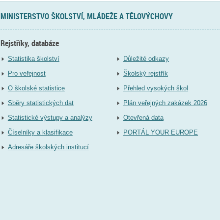
MINISTERSTVO ŠKOLSTVÍ, MLÁDEŽE A TĚLOVÝCHOVY
Rejstříky, databáze
Statistika školství
Důležité odkazy
Pro veřejnost
Školský rejstřík
O školské statistice
Přehled vysokých škol
Sběry statistických dat
Plán veřejných zakázek 2026
Statistické výstupy a analýzy
Otevřená data
Číselníky a klasifikace
PORTÁL YOUR EUROPE
Adresáře školských institucí