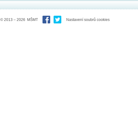
© 2013 – 2026 MŠMT
Nastavení soubrů cookies