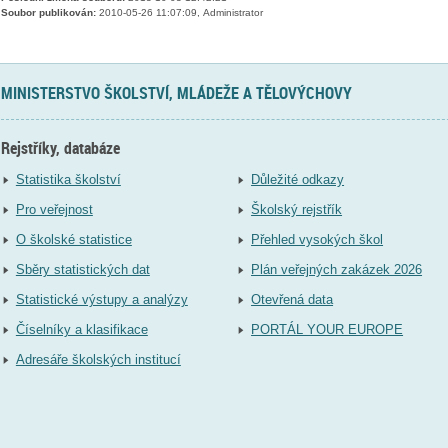
Soubor publikován:
2010-05-26 11:07:09, Administrator
MINISTERSTVO ŠKOLSTVÍ, MLÁDEŽE A TĚLOVÝCHOVY
Rejstříky, databáze
Statistika školství
Důležité odkazy
Pro veřejnost
Školský rejstřík
O školské statistice
Přehled vysokých škol
Sběry statistických dat
Plán veřejných zakázek 2026
Statistické výstupy a analýzy
Otevřená data
Číselníky a klasifikace
PORTÁL YOUR EUROPE
Adresáře školských institucí