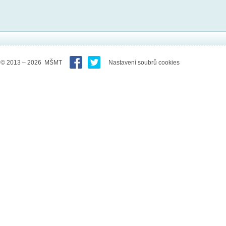
© 2013 – 2026 MŠMT
Nastavení soubrů cookies