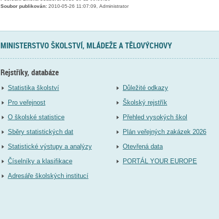
Soubor publikován:
2010-05-26 11:07:09, Administrator
MINISTERSTVO ŠKOLSTVÍ, MLÁDEŽE A TĚLOVÝCHOVY
Rejstříky, databáze
Statistika školství
Důležité odkazy
Pro veřejnost
Školský rejstřík
O školské statistice
Přehled vysokých škol
Sběry statistických dat
Plán veřejných zakázek 2026
Statistické výstupy a analýzy
Otevřená data
Číselníky a klasifikace
PORTÁL YOUR EUROPE
Adresáře školských institucí