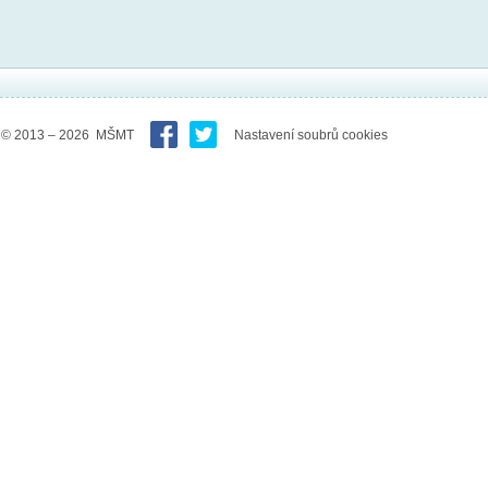
© 2013 – 2026 MŠMT
Nastavení soubrů cookies