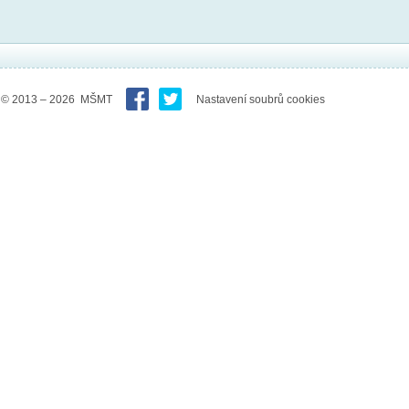
© 2013 – 2026 MŠMT
Nastavení soubrů cookies