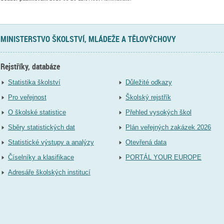
MINISTERSTVO ŠKOLSTVÍ, MLÁDEŽE A TĚLOVÝCHOVY
Rejstříky, databáze
Statistika školství
Důležité odkazy
Pro veřejnost
Školský rejstřík
O školské statistice
Přehled vysokých škol
Sběry statistických dat
Plán veřejných zakázek 2026
Statistické výstupy a analýzy
Otevřená data
Číselníky a klasifikace
PORTÁL YOUR EUROPE
Adresáře školských institucí