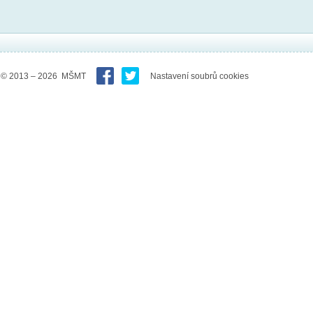
© 2013 – 2026 MŠMT
Nastavení soubrů cookies