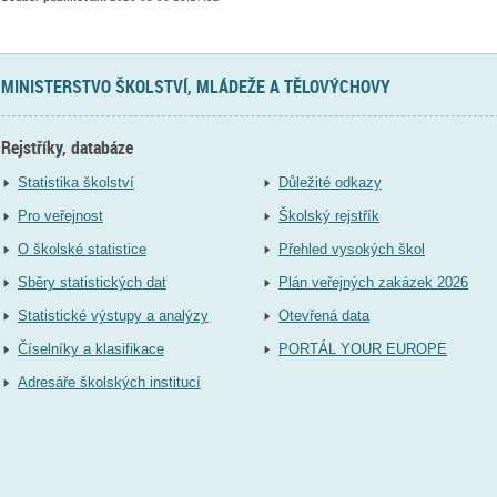
MINISTERSTVO ŠKOLSTVÍ, MLÁDEŽE A TĚLOVÝCHOVY
Rejstříky, databáze
Statistika školství
Důležité odkazy
Pro veřejnost
Školský rejstřík
O školské statistice
Přehled vysokých škol
Sběry statistických dat
Plán veřejných zakázek 2026
Statistické výstupy a analýzy
Otevřená data
Číselníky a klasifikace
PORTÁL YOUR EUROPE
Adresáře školských institucí