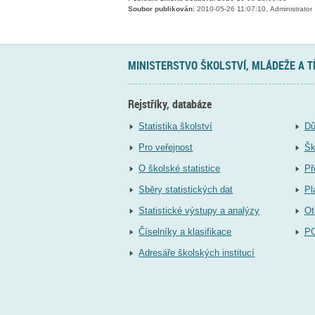
Soubor publikován:
2010-05-26 11:07:10, Administrator
MINISTERSTVO ŠKOLSTVÍ, MLÁDEŽE A 
Rejstříky, databáze
Statistika školství
Dů
Pro veřejnost
Šk
O školské statistice
Př
Sběry statistických dat
Pl
Statistické výstupy a analýzy
Ot
Číselníky a klasifikace
P
Adresáře školských institucí