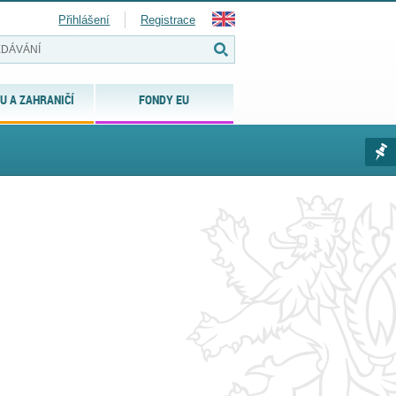
Přihlášení
Registrace
U A ZAHRANIČÍ
FONDY EU