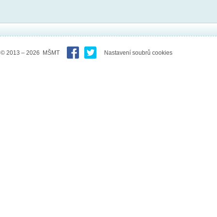
© 2013 – 2026 MŠMT
Nastavení soubrů cookies