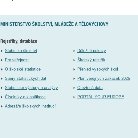
MINISTERSTVO ŠKOLSTVÍ, MLÁDEŽE A TĚLOVÝCHOVY
Rejstříky, databáze
Statistika školství
Důležité odkazy
Pro veřejnost
Školský rejstřík
O školské statistice
Přehled vysokých škol
Sběry statistických dat
Plán veřejných zakázek 2026
Statistické výstupy a analýzy
Otevřená data
Číselníky a klasifikace
PORTÁL YOUR EUROPE
Adresáře školských institucí