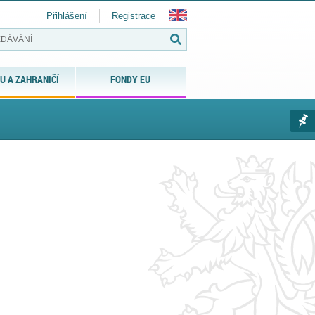
Přihlášení
Registrace
U A ZAHRANIČÍ
FONDY EU