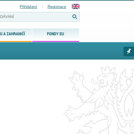
Přihlášení
Registrace
U A ZAHRANIČÍ
FONDY EU