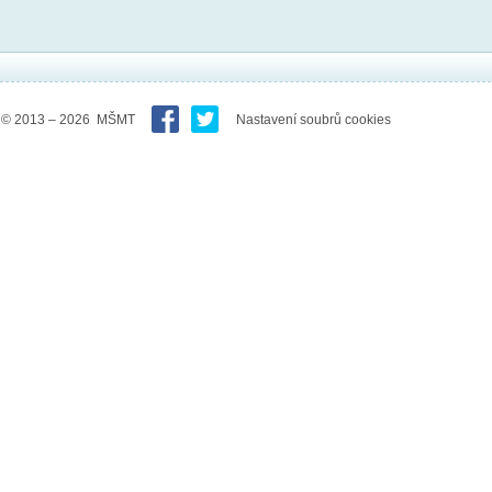
© 2013 – 2026 MŠMT
Nastavení soubrů cookies