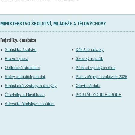
MINISTERSTVO ŠKOLSTVÍ, MLÁDEŽE A TĚLOVÝCHOVY
Rejstříky, databáze
Statistika školství
Důležité odkazy
Pro veřejnost
Školský rejstřík
O školské statistice
Přehled vysokých škol
Sběry statistických dat
Plán veřejných zakázek 2026
Statistické výstupy a analýzy
Otevřená data
Číselníky a klasifikace
PORTÁL YOUR EUROPE
Adresáře školských institucí