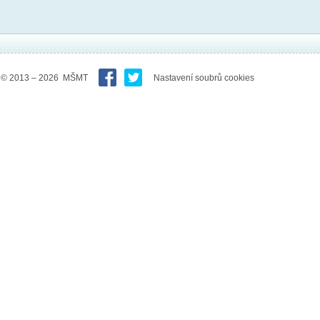
© 2013 – 2026 MŠMT
Nastavení soubrů cookies