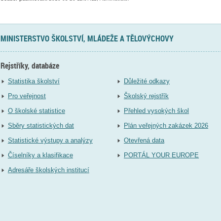
MINISTERSTVO ŠKOLSTVÍ, MLÁDEŽE A TĚLOVÝCHOVY
Rejstříky, databáze
Statistika školství
Důležité odkazy
Pro veřejnost
Školský rejstřík
O školské statistice
Přehled vysokých škol
Sběry statistických dat
Plán veřejných zakázek 2026
Statistické výstupy a analýzy
Otevřená data
Číselníky a klasifikace
PORTÁL YOUR EUROPE
Adresáře školských institucí