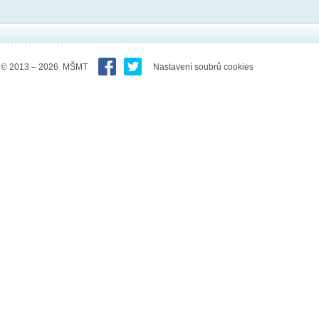
© 2013 – 2026 MŠMT
Nastavení soubrů cookies