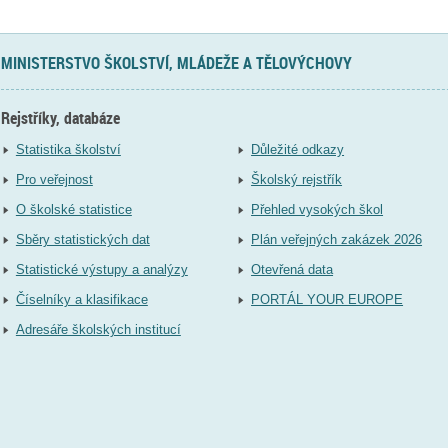
MINISTERSTVO ŠKOLSTVÍ, MLÁDEŽE A TĚLOVÝCHOVY
Rejstříky, databáze
Statistika školství
Důležité odkazy
Pro veřejnost
Školský rejstřík
O školské statistice
Přehled vysokých škol
Sběry statistických dat
Plán veřejných zakázek 2026
Statistické výstupy a analýzy
Otevřená data
Číselníky a klasifikace
PORTÁL YOUR EUROPE
Adresáře školských institucí