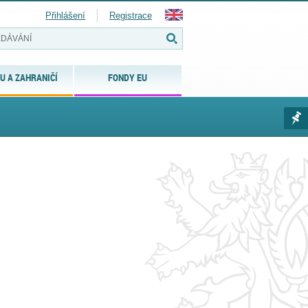
Přihlášení
Registrace
U A ZAHRANIČÍ
FONDY EU