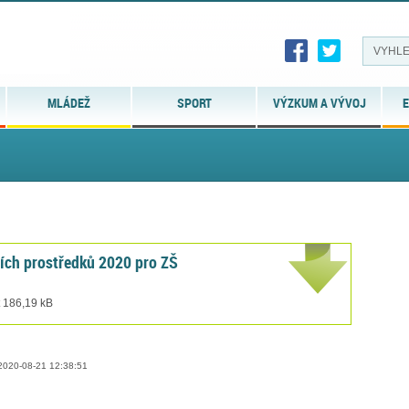
MLÁDEŽ
SPORT
VÝZKUM A VÝVOJ
E
ních prostředků 2020 pro ZŠ
t 186,19 kB
020-08-21 12:38:51