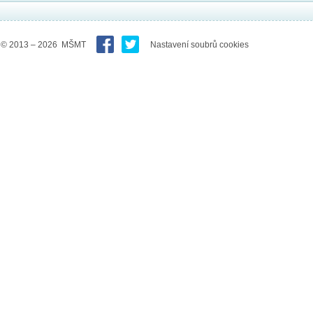
© 2013 – 2026 MŠMT
Nastavení soubrů cookies