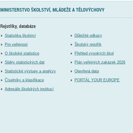
MINISTERSTVO ŠKOLSTVÍ, MLÁDEŽE A TĚLOVÝCHOVY
Rejstříky, databáze
Statistika školství
Důležité odkazy
Pro veřejnost
Školský rejstřík
O školské statistice
Přehled vysokých škol
Sběry statistických dat
Plán veřejných zakázek 2026
Statistické výstupy a analýzy
Otevřená data
Číselníky a klasifikace
PORTÁL YOUR EUROPE
Adresáře školských institucí