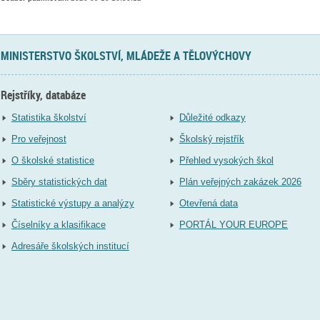
MINISTERSTVO ŠKOLSTVÍ, MLÁDEŽE A TĚLOVÝCHOVY
Rejstříky, databáze
Statistika školství
Důležité odkazy
Pro veřejnost
Školský rejstřík
O školské statistice
Přehled vysokých škol
Sběry statistických dat
Plán veřejných zakázek 2026
Statistické výstupy a analýzy
Otevřená data
Číselníky a klasifikace
PORTÁL YOUR EUROPE
Adresáře školských institucí