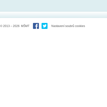
© 2013 – 2026 MŠMT
Nastavení soubrů cookies