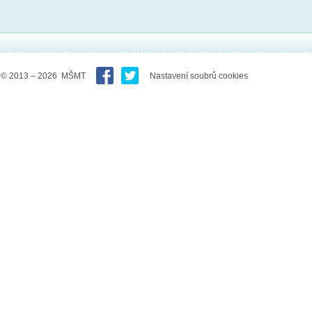
© 2013 – 2026 MŠMT
Nastavení soubrů cookies