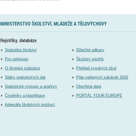
MINISTERSTVO ŠKOLSTVÍ, MLÁDEŽE A TĚLOVÝCHOVY
Rejstříky, databáze
Statistika školství
Důležité odkazy
Pro veřejnost
Školský rejstřík
O školské statistice
Přehled vysokých škol
Sběry statistických dat
Plán veřejných zakázek 2026
Statistické výstupy a analýzy
Otevřená data
Číselníky a klasifikace
PORTÁL YOUR EUROPE
Adresáře školských institucí