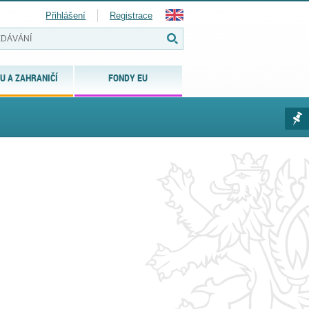
Přihlášení
Registrace
U A ZAHRANIČÍ
FONDY EU