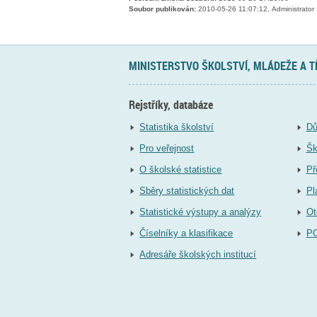
Soubor publikován:
2010-05-26 11:07:12, Administrator
MINISTERSTVO ŠKOLSTVÍ, MLÁDEŽE A 
Rejstříky, databáze
Statistika školství
Dů
Pro veřejnost
Šk
O školské statistice
Př
Sběry statistických dat
Pl
Statistické výstupy a analýzy
Ot
Číselníky a klasifikace
P
Adresáře školských institucí