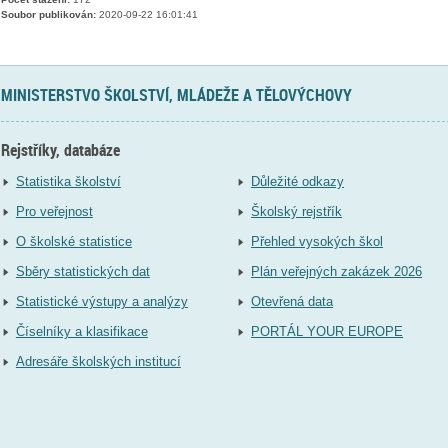
Soubor publikován:
2020-09-22 16:01:41
MINISTERSTVO ŠKOLSTVÍ, MLÁDEŽE A TĚLOVÝCHOVY
Rejstříky, databáze
Statistika školství
Důležité odkazy
Pro veřejnost
Školský rejstřík
O školské statistice
Přehled vysokých škol
Sběry statistických dat
Plán veřejných zakázek 2026
Statistické výstupy a analýzy
Otevřená data
Číselníky a klasifikace
PORTÁL YOUR EUROPE
Adresáře školských institucí