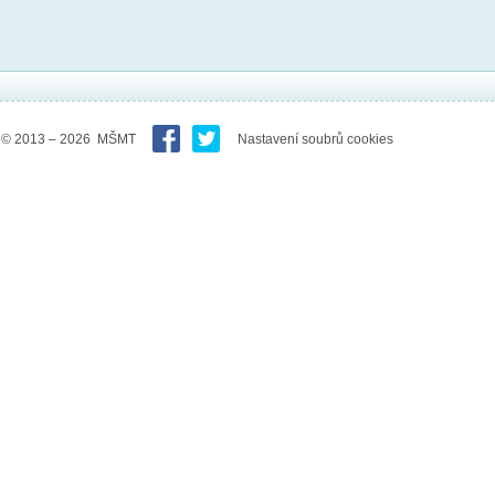
© 2013 – 2026 MŠMT
Nastavení soubrů cookies