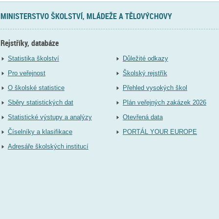
MINISTERSTVO ŠKOLSTVÍ, MLÁDEŽE A TĚLOVÝCHOVY
Rejstříky, databáze
Statistika školství
Důležité odkazy
Pro veřejnost
Školský rejstřík
O školské statistice
Přehled vysokých škol
Sběry statistických dat
Plán veřejných zakázek 2026
Statistické výstupy a analýzy
Otevřená data
Číselníky a klasifikace
PORTÁL YOUR EUROPE
Adresáře školských institucí