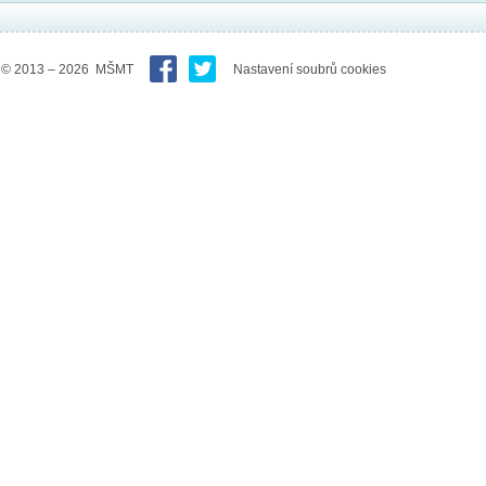
© 2013 – 2026 MŠMT
Nastavení soubrů cookies