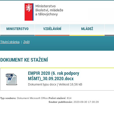
MINISTERSTVO
VZDĚLÁVÁNÍ
MLÁDEŽ
Titulní stránka
|
Zpět
DOKUMENT KE STAŽENÍ
EMPIR 2020 (6. rok podpory
MŠMT)_30.09.2020.docx
Dokument typu docx | Velikost 16,56 kB
Typ souboru:
Dokument Microsoft Office.
Počet stažení:
814
Soubor publikován:
2020-09-30 17:30:29