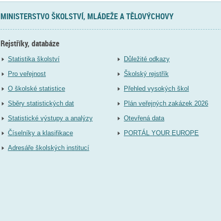
MINISTERSTVO ŠKOLSTVÍ, MLÁDEŽE A TĚLOVÝCHOVY
Rejstříky, databáze
Statistika školství
Důležité odkazy
Pro veřejnost
Školský rejstřík
O školské statistice
Přehled vysokých škol
Sběry statistických dat
Plán veřejných zakázek 2026
Statistické výstupy a analýzy
Otevřená data
Číselníky a klasifikace
PORTÁL YOUR EUROPE
Adresáře školských institucí