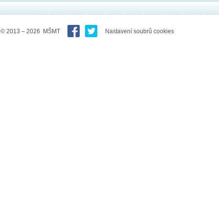
© 2013 – 2026 MŠMT
Nastavení soubrů cookies