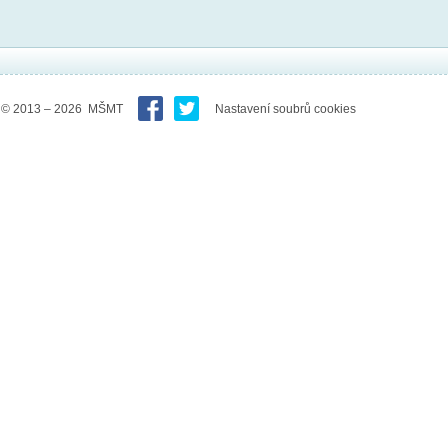
© 2013 – 2026 MŠMT
Nastavení soubrů cookies