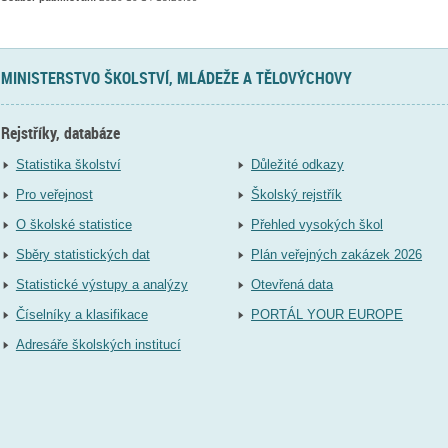
MINISTERSTVO ŠKOLSTVÍ, MLÁDEŽE A TĚLOVÝCHOVY
Rejstříky, databáze
Statistika školství
Důležité odkazy
Pro veřejnost
Školský rejstřík
O školské statistice
Přehled vysokých škol
Sběry statistických dat
Plán veřejných zakázek 2026
Statistické výstupy a analýzy
Otevřená data
Číselníky a klasifikace
PORTÁL YOUR EUROPE
Adresáře školských institucí