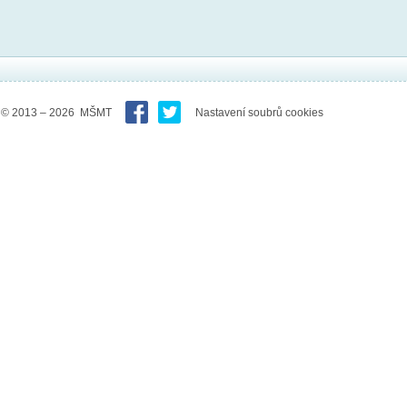
© 2013 – 2026 MŠMT
Nastavení soubrů cookies