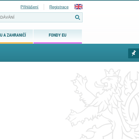
Přihlášení
Registrace
U A ZAHRANIČÍ
FONDY EU