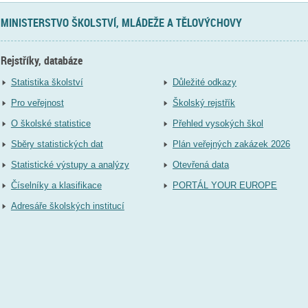
MINISTERSTVO ŠKOLSTVÍ, MLÁDEŽE A TĚLOVÝCHOVY
Rejstříky, databáze
Statistika školství
Důležité odkazy
Pro veřejnost
Školský rejstřík
O školské statistice
Přehled vysokých škol
Sběry statistických dat
Plán veřejných zakázek 2026
Statistické výstupy a analýzy
Otevřená data
Číselníky a klasifikace
PORTÁL YOUR EUROPE
Adresáře školských institucí