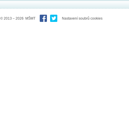
© 2013 – 2026 MŠMT
Nastavení soubrů cookies