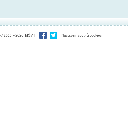
© 2013 – 2026 MŠMT
Nastavení soubrů cookies