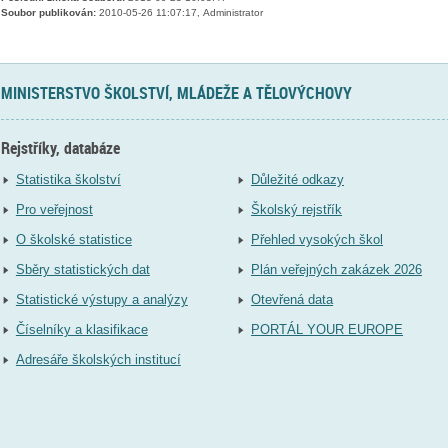
Soubor publikován:
2010-05-26 11:07:17, Administrator
MINISTERSTVO ŠKOLSTVÍ, MLÁDEŽE A TĚLOVÝCHOVY
Rejstříky, databáze
Statistika školství
Důležité odkazy
Pro veřejnost
Školský rejstřík
O školské statistice
Přehled vysokých škol
Sběry statistických dat
Plán veřejných zakázek 2026
Statistické výstupy a analýzy
Otevřená data
Číselníky a klasifikace
PORTÁL YOUR EUROPE
Adresáře školských institucí