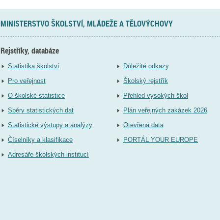
MINISTERSTVO ŠKOLSTVÍ, MLÁDEŽE A TĚLOVÝCHOVY
Rejstříky, databáze
Statistika školství
Důležité odkazy
Pro veřejnost
Školský rejstřík
O školské statistice
Přehled vysokých škol
Sběry statistických dat
Plán veřejných zakázek 2026
Statistické výstupy a analýzy
Otevřená data
Číselníky a klasifikace
PORTÁL YOUR EUROPE
Adresáře školských institucí