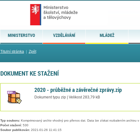
MINISTERSTVO
VZDĚLÁVÁNÍ
MLÁDEŽ
Titulní stránka
|
Zpět
DOKUMENT KE STAŽENÍ
2020 - průběžné a závěrečné zprávy.zip
Dokument typu zip | Velikost 283,79 kB
Typ souboru:
Komprimovaný archiv vhodný pro přenos dat. Data lze získat rozbalením archivu 
Počet stažení:
530
Soubor publikován:
2021-01-26 11:41:15