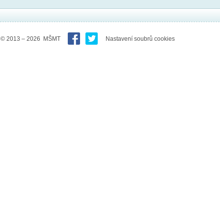
© 2013 – 2026 MŠMT
Nastavení soubrů cookies