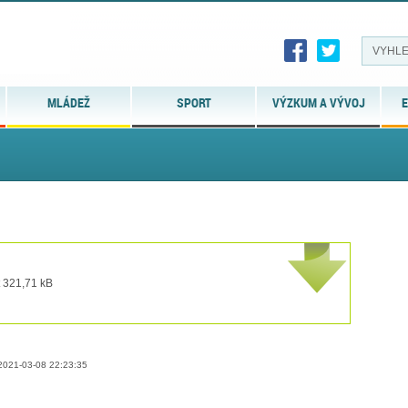
MLÁDEŽ
SPORT
VÝZKUM A VÝVOJ
E
t 321,71 kB
021-03-08 22:23:35