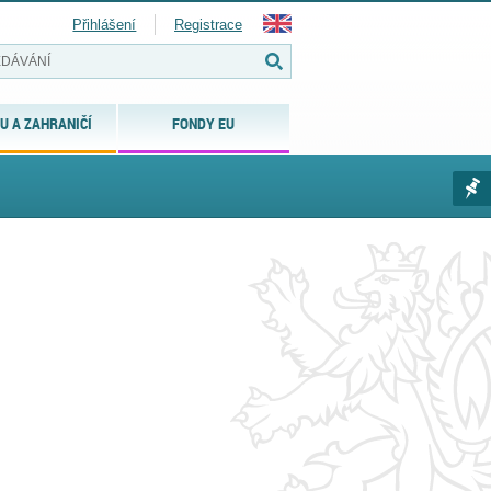
Přihlášení
Registrace
U A ZAHRANIČÍ
FONDY EU