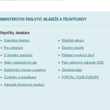
MINISTERSTVO ŠKOLSTVÍ, MLÁDEŽE A TĚLOVÝCHOVY
Rejstříky, databáze
Statistika školství
Důležité odkazy
Pro veřejnost
Školský rejstřík
O školské statistice
Přehled vysokých škol
Sběry statistických dat
Plán veřejných zakázek 2026
Statistické výstupy a analýzy
Otevřená data
Číselníky a klasifikace
PORTÁL YOUR EUROPE
Adresáře školských institucí