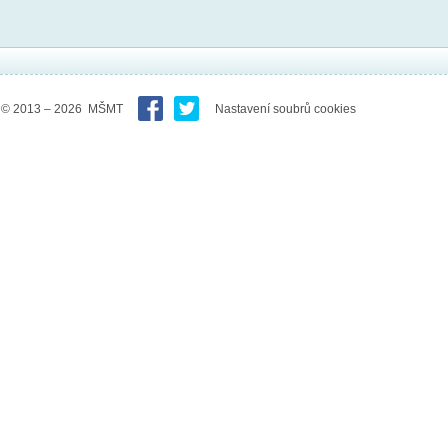
© 2013 – 2026 MŠMT
Nastavení soubrů cookies