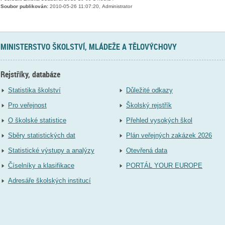
Soubor publikován:
2010-05-26 11:07:20, Administrator
MINISTERSTVO ŠKOLSTVÍ, MLÁDEŽE A TĚLOVÝCHOVY
Rejstříky, databáze
Statistika školství
Důležité odkazy
Pro veřejnost
Školský rejstřík
O školské statistice
Přehled vysokých škol
Sběry statistických dat
Plán veřejných zakázek 2026
Statistické výstupy a analýzy
Otevřená data
Číselníky a klasifikace
PORTÁL YOUR EUROPE
Adresáře školských institucí