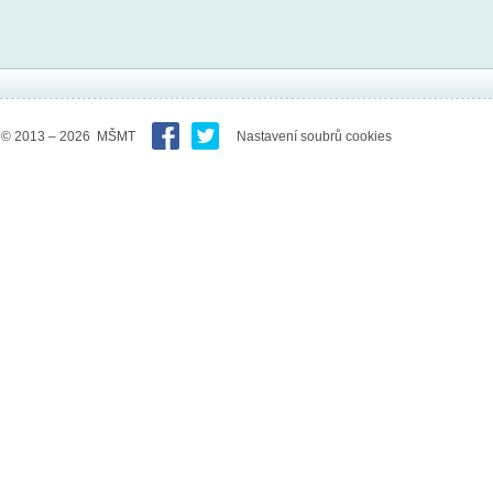
© 2013 – 2026 MŠMT
Nastavení soubrů cookies