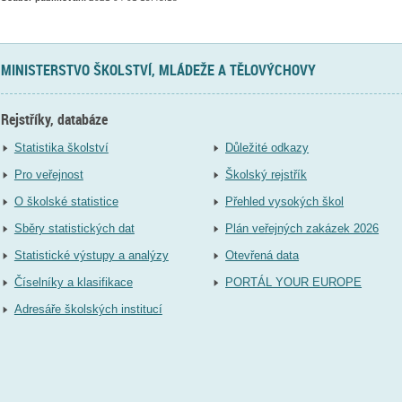
MINISTERSTVO ŠKOLSTVÍ, MLÁDEŽE A TĚLOVÝCHOVY
Rejstříky, databáze
Statistika školství
Důležité odkazy
Pro veřejnost
Školský rejstřík
O školské statistice
Přehled vysokých škol
Sběry statistických dat
Plán veřejných zakázek 2026
Statistické výstupy a analýzy
Otevřená data
Číselníky a klasifikace
PORTÁL YOUR EUROPE
Adresáře školských institucí