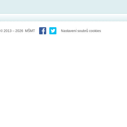
© 2013 – 2026 MŠMT
Nastavení soubrů cookies