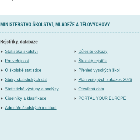
MINISTERSTVO ŠKOLSTVÍ, MLÁDEŽE A TĚLOVÝCHOVY
Rejstříky, databáze
Statistika školství
Důležité odkazy
Pro veřejnost
Školský rejstřík
O školské statistice
Přehled vysokých škol
Sběry statistických dat
Plán veřejných zakázek 2026
Statistické výstupy a analýzy
Otevřená data
Číselníky a klasifikace
PORTÁL YOUR EUROPE
Adresáře školských institucí