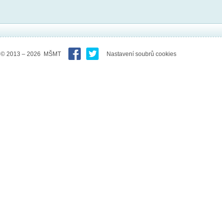
© 2013 – 2026 MŠMT
Nastavení soubrů cookies