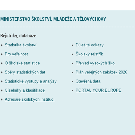
MINISTERSTVO ŠKOLSTVÍ, MLÁDEŽE A TĚLOVÝCHOVY
Rejstříky, databáze
Statistika školství
Důležité odkazy
Pro veřejnost
Školský rejstřík
O školské statistice
Přehled vysokých škol
Sběry statistických dat
Plán veřejných zakázek 2026
Statistické výstupy a analýzy
Otevřená data
Číselníky a klasifikace
PORTÁL YOUR EUROPE
Adresáře školských institucí