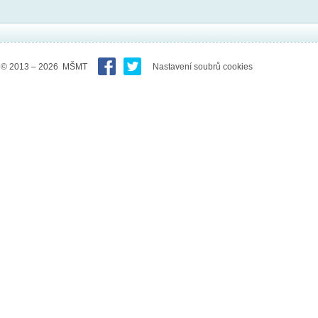
© 2013 – 2026 MŠMT
Nastavení soubrů cookies