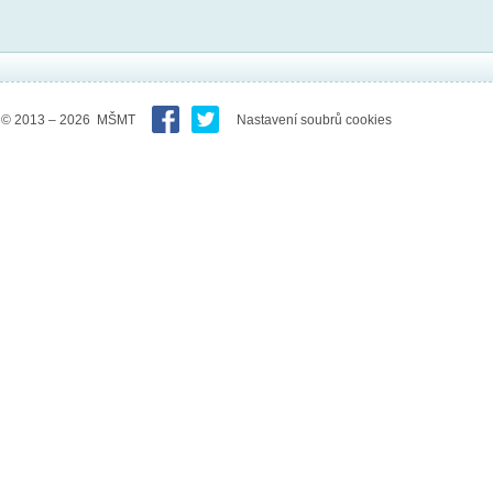
© 2013 – 2026 MŠMT
Nastavení soubrů cookies