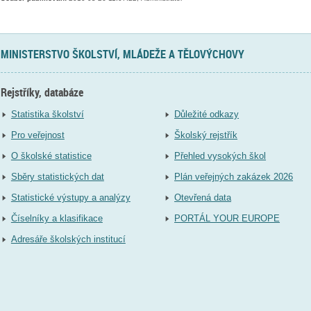
MINISTERSTVO ŠKOLSTVÍ, MLÁDEŽE A TĚLOVÝCHOVY
Rejstříky, databáze
Statistika školství
Důležité odkazy
Pro veřejnost
Školský rejstřík
O školské statistice
Přehled vysokých škol
Sběry statistických dat
Plán veřejných zakázek 2026
Statistické výstupy a analýzy
Otevřená data
Číselníky a klasifikace
PORTÁL YOUR EUROPE
Adresáře školských institucí