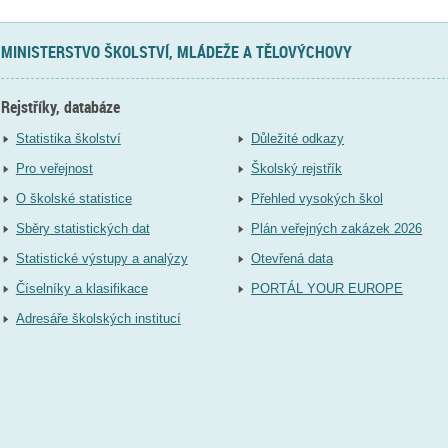
MINISTERSTVO ŠKOLSTVÍ, MLÁDEŽE A TĚLOVÝCHOVY
Rejstříky, databáze
Statistika školství
Důležité odkazy
Pro veřejnost
Školský rejstřík
O školské statistice
Přehled vysokých škol
Sběry statistických dat
Plán veřejných zakázek 2026
Statistické výstupy a analýzy
Otevřená data
Číselníky a klasifikace
PORTÁL YOUR EUROPE
Adresáře školských institucí