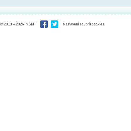
© 2013 – 2026 MŠMT
Nastavení soubrů cookies