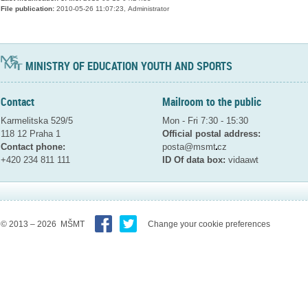
File publication:
2010-05-26 11:07:23, Administrator
MINISTRY OF EDUCATION YOUTH AND SPORTS
Contact
Mailroom to the public
Karmelitska 529/5
Mon - Fri 7:30 - 15:30
118 12 Praha 1
Official postal address:
Contact phone:
posta@msmt
cz
+420 234 811 111
ID Of data box:
vidaawt
© 2013 – 2026 MŠMT
Change your cookie preferences