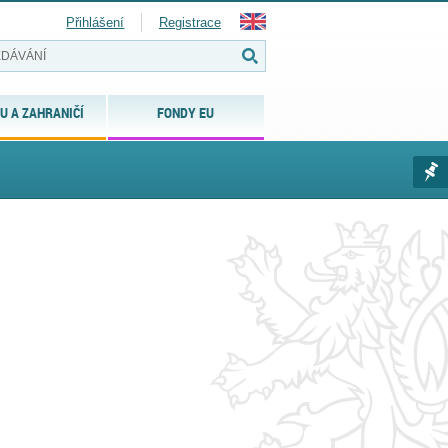
Přihlášení
Registrace
U A ZAHRANIČÍ
FONDY EU