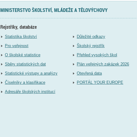
MINISTERSTVO ŠKOLSTVÍ, MLÁDEŽE A TĚLOVÝCHOVY
Rejstříky, databáze
Statistika školství
Důležité odkazy
Pro veřejnost
Školský rejstřík
O školské statistice
Přehled vysokých škol
Sběry statistických dat
Plán veřejných zakázek 2026
Statistické výstupy a analýzy
Otevřená data
Číselníky a klasifikace
PORTÁL YOUR EUROPE
Adresáře školských institucí