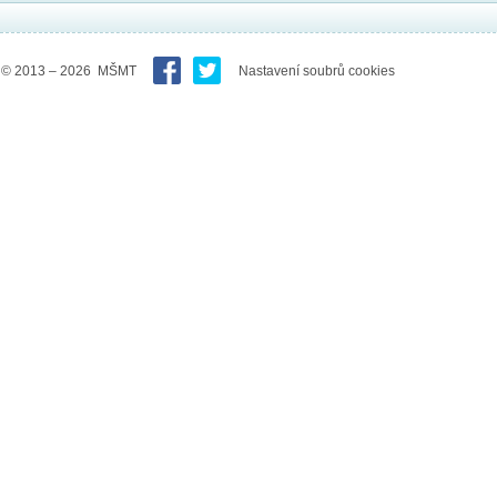
© 2013 – 2026 MŠMT
Nastavení soubrů cookies